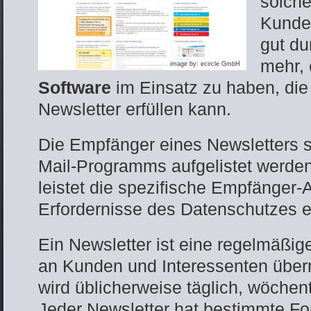
solche
Kunden
gut du
mehr, 
image by: ecircle GmbH
Software
im Einsatz zu haben, die
Newsletter erfüllen kann.
Die Empfänger eines Newsletters s
Mail-Programms aufgelistet werden
leistet die spezifische Empfänger
Erfordernisse des Datenschutzes e
Ein Newsletter ist eine regelmäßige
an Kunden und Interessenten übermi
wird üblicherweise täglich, wöchen
Jeder Newsletter hat bestimmte Fo