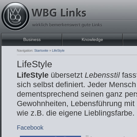
Business
Knowledge
Navigation:
Startseite
»
LifeStyle
LifeStyle
LifeStyle
übersetzt
Lebensstil
fass
sich selbst definiert. Jeder Mensch
dementsprechend seinen ganz pers
Gewohnheiten, Lebensführung mit a
wie z.B. die eigene Lieblingsfarbe.
Facebook