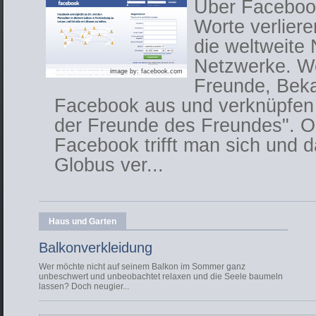
Über Facebook
Worte verliere
die weltweite
Netzwerke. We
image by: facebook.com
Freunde, Beka
Facebook aus und verknüpfen 
der Freunde des Freundes". Ob
Facebook trifft man sich und 
Globus ver...
Haus und Garten
Balkonverkleidung
Wer möchte nicht auf seinem Balkon im Sommer ganz
unbeschwert und unbeobachtet relaxen und die Seele baumeln
lassen? Doch neugier...