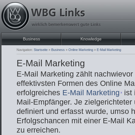
Business
Knowledge
Navigation:
Startseite
»
Business
»
Online Marketing
»
E-Mail Marketing
E-Mail Marketing
E-Mail Marketing zählt nachwievor
effektivsten Formen des Online Mar
erfolgreiches
E-Mail Marketing
ist
Mail-Empfänger. Je zielgerichteter
definiert und erfasst wurde, umso 
Erfolgschancen mit einer E-Mail K
zu erreichen.