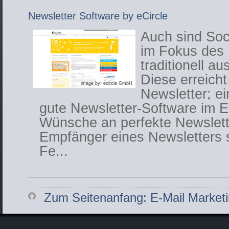
Newsletter Software by eCircle
­Auch sind So
im Fokus des 
traditionell a
Diese erreich
image by: ecircle GmbH
Newsletter; e
gute Newsletter-Software im Ei
Wünsche an perfekte Newslette
Empfänger eines Newsletters s
Fe...
Zum Seitenanfang: E-Mail Market