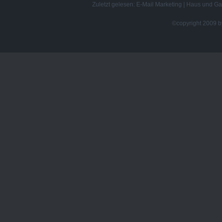
Zuletzt gelesen:
E-Mail Marketing
|
Haus und Ga
©copyright 2009 by 