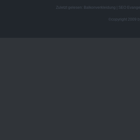
Zuletzt gelesen:
Balkonverkleidung
|
SEO Evangel
©copyright 2009 by 